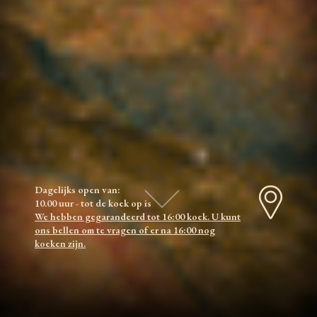
Dagelijks open van:
10.00 uur - tot de koek op is
We hebben gegarandeerd tot 16:00 koek. U kunt
ons bellen om te vragen of er na 16:00 nog
koeken zijn.