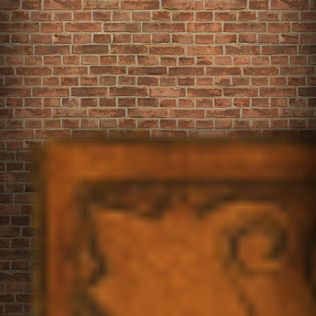
Onze koek
Het menu
FAQ