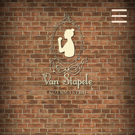
Language: